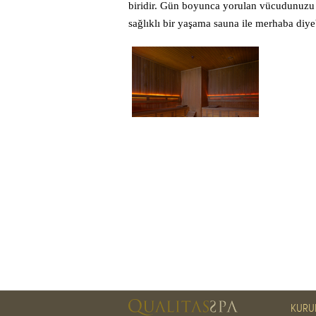
biridir. Gün boyunca yorulan vücudunuzu 
sağlıklı bir yaşama sauna ile merhaba diyeb
KURU