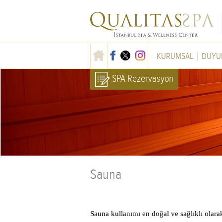
KURUMSAL
DUYU
SPA Rezervasyon
Sauna
Sauna kullanımı en doğal ve sağlıklı ola