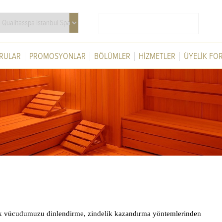
RULAR
PROMOSYONLAR
BÖLÜMLER
HİZMETLER
ÜYELİK FO
rak vücudumuzu dinlendirme, zindelik kazandırma yöntemlerinden