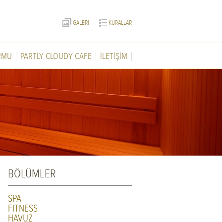
GALERİ
KURALLAR
RMU
PARTLY CLOUDY CAFE
İLETİŞİM
BÖLÜMLER
SPA
FITNESS
HAVUZ