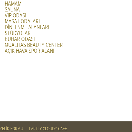
HAMAM
SAUNA
VIP ODASI
MASAJ ODALARI
DİNLENME ALANLARI
STÜDYOLAR
BUHAR ODASI
QUALITAS BEAUTY CENTER
AÇIK HAVA SPOR ALANI
YELİK FORMU
PARTLY CLOUDY CAFE